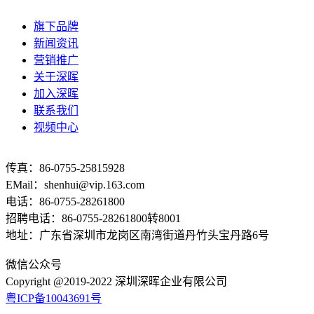
旗下品牌
新闻资讯
营销推广
关于深晖
加入深晖
联系我们
视频中心
传真：86-0755-25815928
EMail：shenhui@vip.163.com
电话：86-0755-28261800
招聘电话：86-0755-28261800转8001
地址：广东省深圳市龙岗区南湾街道丹竹头宝丹路6号
微信公众号
Copyright @2019-2022 深圳深晖企业有限公司
粤ICP备10043691号