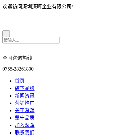
欢迎访问深圳深晖企业有限公司!
全国咨询热线
0755-28261800
首页
旗下品牌
新闻资讯
营销推广
关于深晖
坚守品质
加入深晖
联系我们