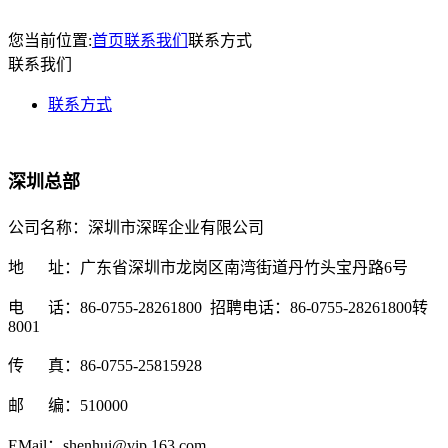
您当前位置:
首页
联系我们
联系方式
联系我们
联系方式
深圳总部
公司名称：深圳市深晖企业有限公司
地 址：广东省深圳市龙岗区南湾街道丹竹头宝丹路6号
电 话：86-0755-28261800 招聘电话：86-0755-28261800转
8001
传 真：86-0755-25815928
邮 编：510000
EMail：shenhui@vip.163.com