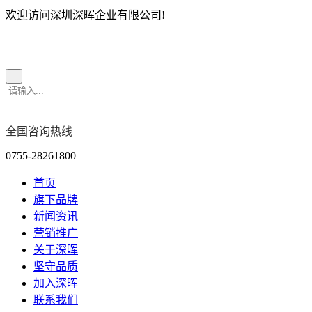
欢迎访问深圳深晖企业有限公司!
全国咨询热线
0755-28261800
首页
旗下品牌
新闻资讯
营销推广
关于深晖
坚守品质
加入深晖
联系我们