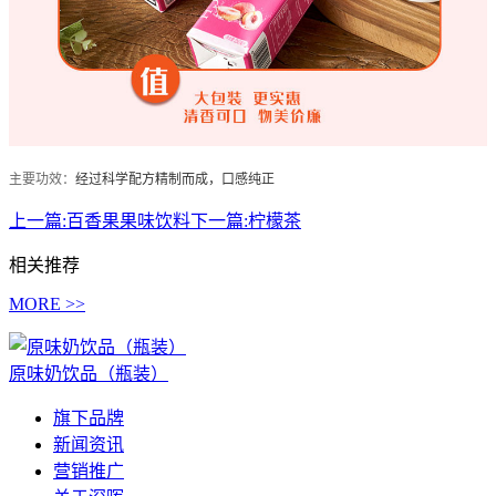
主要功效：
经过科学配方精制而成，口感纯正
上一篇:
百香果果味饮料
下一篇:
柠檬茶
相关推荐
MORE >>
原味奶饮品（瓶装）
旗下品牌
新闻资讯
营销推广